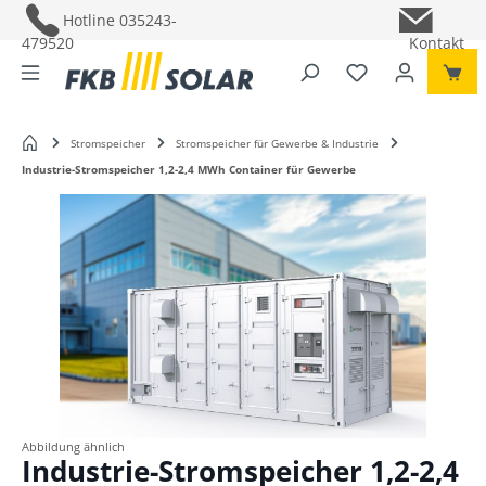
Hotline
035243-
479520
Kontakt
Du hast 0 Pro
Startseite
Stromspeicher
Stromspeicher für Gewerbe & Industrie
Industrie-Stromspeicher 1,2-2,4 MWh Container für Gewerbe
Bildergalerie überspringen
Abbildung ähnlich
Industrie-Stromspeicher 1,2-2,4